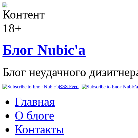
Блог Nubic'а
Блог неудачного дизигнер
RSS Feed
Главная
О блоге
Контакты