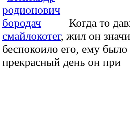
Когда то да
смайлокотег
, жил он значи
беспокоило его, ему было 
прекрасный день он при