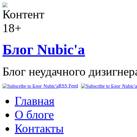
Блог Nubic'а
Блог неудачного дизигнер
RSS Feed
Главная
О блоге
Контакты