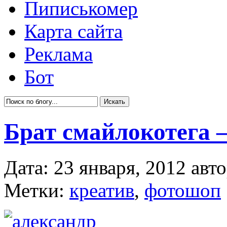
Пиписькомер
Карта сайта
Реклама
Бот
Брат смайлокотега
Дата: 23 января, 2012 авт
Метки:
креатив
,
фотошоп