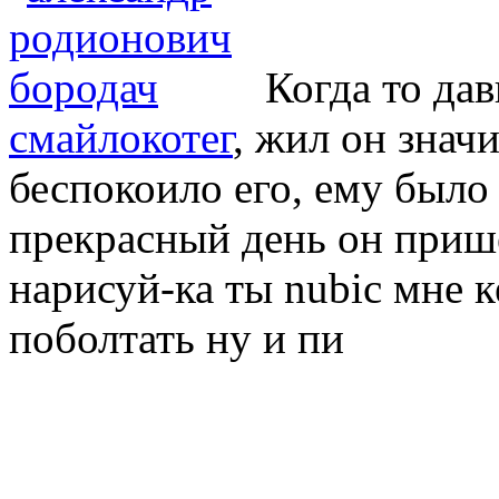
Когда то да
смайлокотег
, жил он значи
беспокоило его, ему было 
прекрасный день он приш
нарисуй-ка ты nubic мне 
поболтать ну и пи