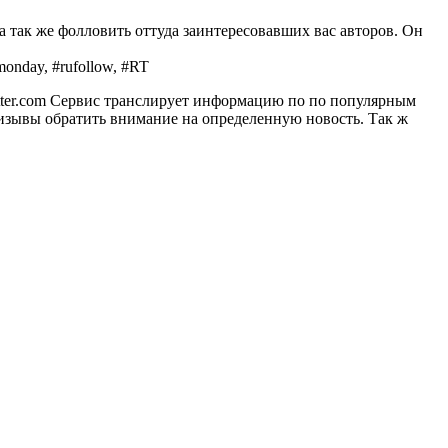
а так же фолловить оттуда заинтересовавших вас авторов. Он
onday, #rufollow, #RT
tter.com Сервис транслирует информацию по по популярным
ризывы обратить внимание на определенную новость. Так ж