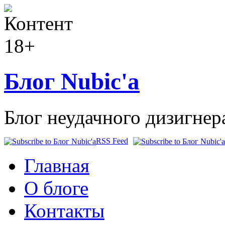
Блог Nubic'а
Блог неудачного дизигнер
RSS Feed
Главная
О блоге
Контакты