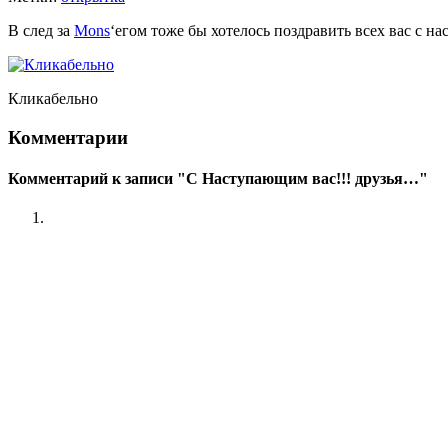
В след за
Mons
‘егом тоже бы хотелось поздравить всех вас с н
Кликабельно
Комментарии
Комментарий к записи "С Наступающим вас!!! друзья…"