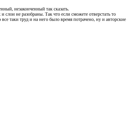
енный, незаконченный так сказать.
 и слои не разобраны. Так что если сможете отверстать то
все таки труд и на него было время потрачено, ну и авторские