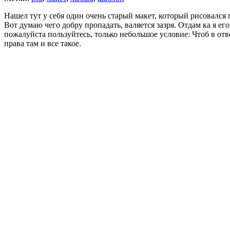
Нашел тут у себя один очень старый макет, который рисовался
Вот думаю чего добру пропадать, валяется зазря. Отдам ка я ег
пожалуйста пользуйтесь, только небольшое условие: Чтоб в отв
права там и все такое.