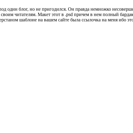
 под один блог, но не пригодился. Он правда немножко несоверш
о своим читателям. Макет этот в .psd причем в нем полный бардак
ерстаном шаблоне на вашем сайте была ссылочка на меня ибо это 