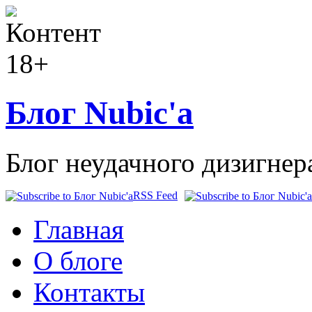
Блог Nubic'а
Блог неудачного дизигнер
RSS Feed
Главная
О блоге
Контакты