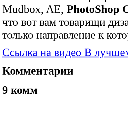
Mudbox, AE,
PhotoShop 
что вот вам товарищи ди
только направление к кот
Ссылка на видео В лучшем
Комментарии
9 комм