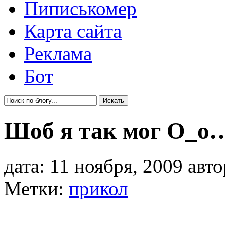
Пиписькомер
Карта сайта
Реклама
Бот
Шоб я так мог О_о
дата: 11 ноября, 2009 авт
Метки:
прикол