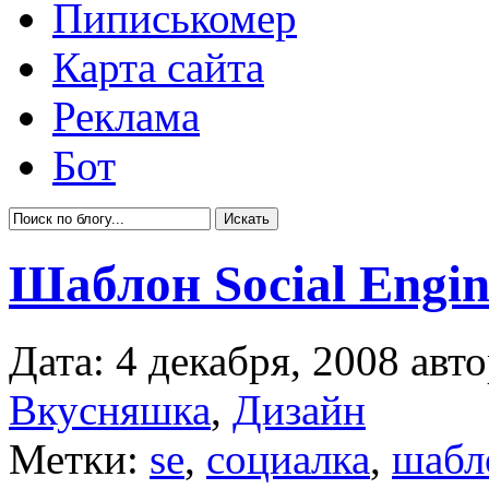
Пиписькомер
Карта сайта
Реклама
Бот
Шаблон Social Engin
Дата: 4 декабря, 2008 авт
Вкусняшка
,
Дизайн
Метки:
se
,
социалка
,
шабл