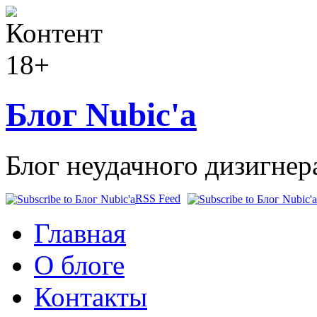
Блог Nubic'а
Блог неудачного дизигнер
RSS Feed
Главная
О блоге
Контакты