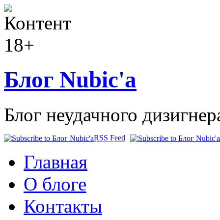
Блог Nubic'а
Блог неудачного дизигнер
RSS Feed
Главная
О блоге
Контакты