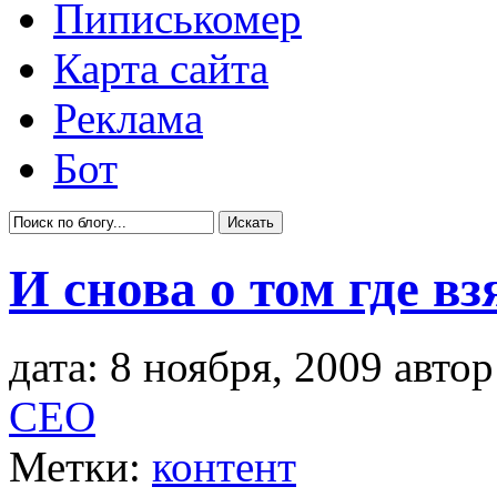
Пиписькомер
Карта сайта
Реклама
Бот
И снова о том где в
дата: 8 ноября, 2009 авто
СЕО
Метки:
контент